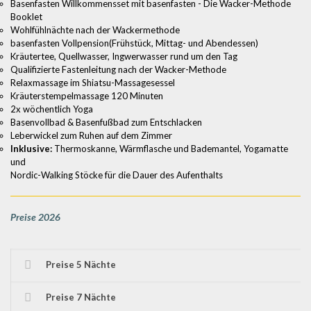
Basenfasten Willkommensset mit basenfasten - Die Wacker-Methode
Booklet
Wohlfühlnächte nach der Wackermethode
basenfasten Vollpension(Frühstück, Mittag- und Abendessen)
Kräutertee, Quellwasser, Ingwerwasser rund um den Tag
Qualifizierte Fastenleitung nach der Wacker-Methode
Relaxmassage im Shiatsu-Massagesessel
Kräuterstempelmassage 120 Minuten
2x wöchentlich Yoga
Basenvollbad & Basenfußbad zum Entschlacken
Leberwickel zum Ruhen auf dem Zimmer
Inklusive:
Thermoskanne, Wärmflasche und Bademantel, Yogamatte
und
Nordic-Walking Stöcke für die Dauer des Aufenthalts
Preise 2026
Preise 5 Nächte
Preise 7 Nächte