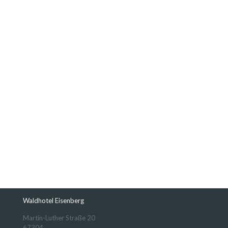
Waldhotel Eisenberg
Martin-Luther Straße 20
67304