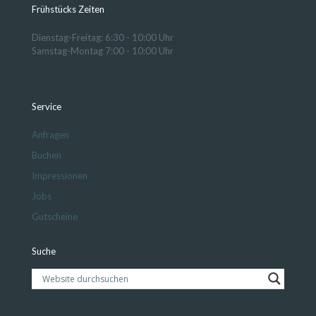
Frühstücks Zeiten
Dienstag-Freitag: 6:30 - 10:00 Uhr
Samstag-Montag 7:00 - 10:00 Uhr
Service
Anfragen
Buchen
Impressionen
Jobs
Gutscheine
Suche