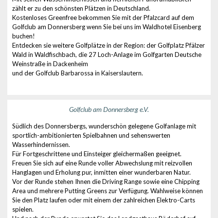
zählt er zu den schönsten Plätzen in Deutschland.
Kostenloses Greenfree bekommen Sie mit der Pfalzcard auf dem
Golfclub am Donnersberg wenn Sie bei uns im Waldhotel Eisenberg
buchen!
Entdecken sie weitere Golfplätze in der Region: der Golfplatz Pfälzer
Wald in Waldfischbach, die 27 Loch-Anlage im Golfgarten Deutsche
Weinstraße in Dackenheim
und der Golfclub Barbarossa in Kaiserslautern.
Golfclub am Donnersberg e.V.
Südlich des Donnersbergs, wunderschön gelegene Golfanlage mit
sportlich-ambitionierten Spielbahnen und sehenswerten
Wasserhindernissen.
Für Fortgeschrittene und Einsteiger gleichermaßen geeignet.
Freuen Sie sich auf eine Runde voller Abwechslung mit reizvollen
Hanglagen und Erholung pur, inmitten einer wunderbaren Natur.
Vor der Runde stehen Ihnen die Driving Range sowie eine Chipping
Area und mehrere Putting Greens zur Verfügung. Wahlweise können
Sie den Platz laufen oder mit einem der zahlreichen Elektro-Carts
spielen.