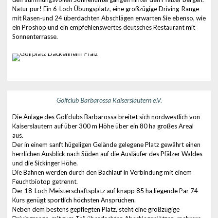
Natur pur! Ein 6-Loch Übungsplatz, eine großzügige Driving-Range
mit Rasen-und 24 überdachten Abschlägen erwarten Sie ebenso, wie
ein Proshop und ein empfehlenswertes deutsches Restaurant mit
Sonnenterrasse.
Golfclub Barbarossa Kaiserslautern e.V.
Die Anlage des Golfclubs Barbarossa breitet sich nordwestlich von
Kaiserslautern auf über 300 m Höhe über ein 80 ha großes Areal
aus.
Der in einem sanft hügeligen Gelände gelegene Platz gewährt einen
herrlichen Ausblick nach Süden auf die Ausläufer des Pfälzer Waldes
und die Sickinger Höhe.
Die Bahnen werden durch den Bachlauf in Verbindung mit einem
Feuchtbiotop getrennt.
Der 18-Loch Meisterschaftsplatz auf knapp 85 ha liegende Par 74
Kurs genügt sportlich höchsten Ansprüchen.
Neben dem bestens gepflegten Platz, steht eine großzügige