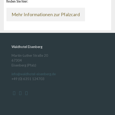
finden Sie hier:
Mehr Informationen zur Pfalzcard
Waldhotel Eisenberg
Martin-Luther Straße 20
67304
Eisenberg (Pfalz)
info@waldhotel-eisenberg.de
+49 (0) 6351 124703