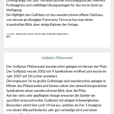
Drivingrange, mit zum Teil überdachten Abschlagsplätzen, mehrere
Puttinggrüns und vielfältige Übungsanlagen für das kurze Spiel zur
Verfügung.
Ein Highlight des Golfclubs ist das wunderschöne offene Clubhaus,
von dessen großzügiger Panorama Terrasse hat man einen
traumhaften Blick über einige Bahnen der Anlage.
Golfplatz Pfälzerwald
Der Golfplatz Pfälzerwald wunderschön gelegen im Herzen der Pfalz.
Der Golfplatz wurde 2002 mit 9 Spielbahnen eröffnet und wurde im
Jahr 2007 auf 18 Löcher erweitert.
Die insgesamt 56 ha große Golfanlage sind wunderschön gelegen in
Mitten des Pfälzerwalds und bieten neben den abwechslungsreichen
Spielbahnen einen wunderschönen Blick über die Pfalz.
Auf der stets sehr gepflegten Anlage erwartet die Spieler ein
sportlich anspruchsvoller Golfplatz mit einigen Schwierigkeiten.
Besonders sticht hier Loch 14 heraus, welches als Par 3 Inselgrün
von einem Wasserhindernis sehr gut verteidigt wird und einen