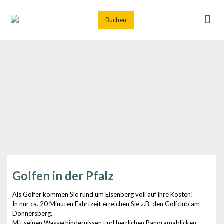
Buchen
Golfen in der Pfalz
Als Golfer kommen Sie rund um Eisenberg voll auf ihre Kosten!
In nur ca. 20 Minuten Fahrtzeit erreichen Sie z.B. den Golfclub am
Donnersberg.
Mit seinen Wasserhindernissen und herrlichen Panoramablicken