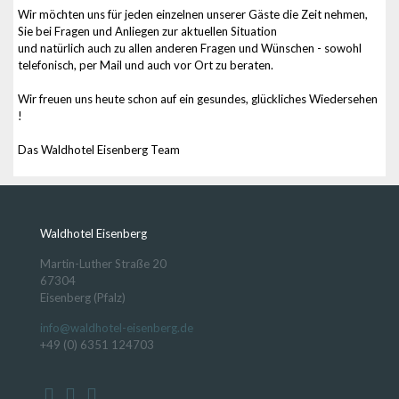
Wir möchten uns für jeden einzelnen unserer Gäste die Zeit nehmen,
Sie bei Fragen und Anliegen zur aktuellen Situation
und natürlich auch zu allen anderen Fragen und Wünschen - sowohl
telefonisch, per Mail und auch vor Ort zu beraten.
Wir freuen uns heute schon auf ein gesundes, glückliches Wiedersehen
!
Das Waldhotel Eisenberg Team
Waldhotel Eisenberg
Martin-Luther Straße 20
67304
Eisenberg (Pfalz)
info@waldhotel-eisenberg.de
+49 (0) 6351 124703